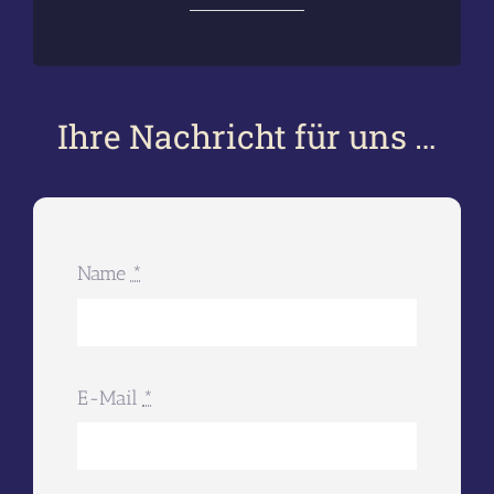
Ihre Nachricht für uns …
Name
*
E-Mail
*