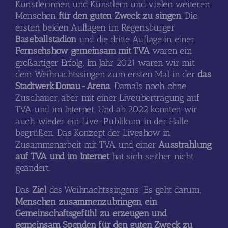
Künstlerinnen und Künstlern und vielen weiteren
Menschen
für den guten Zweck zu singen
. Die
ersten beiden Auflagen im Regensburger
Baseballstadion
und die dritte Auflage in einer
Fernsehshow gemeinsam mit TVA
waren ein
großartiger Erfolg. Im Jahr 2021 waren wir mit
dem Weihnachtssingen zum ersten Mal in der
das
Stadtwerk.Donau-Arena
. Damals noch ohne
Zuschauer, aber mit einer Liveübertragung auf
TVA und im Internet. Und ab 2022 konnten wir
auch wieder ein Live-Publikum in der Halle
begrüßen. Das Konzept der Liveshow in
Zusammenarbeit mit TVA und einer
Ausstrahlung
auf TVA und im Internet
hat sich seither nicht
geändert.
Das
Ziel
des Weihnachtssingens: Es geht darum,
Menschen zusammenzubringen, ein
Gemeinschaftsgefühl zu erzeugen und
gemeinsam Spenden für den guten Zweck zu