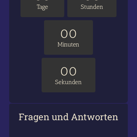
Tage
Stunden
0
0
Minuten
0
0
Sekunden
Fragen und Antworten