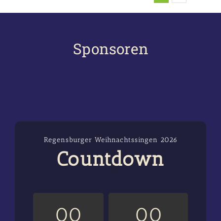
Sponsoren
Regensburger Weihnachtssingen 2026
Countdown
0
0
0
0