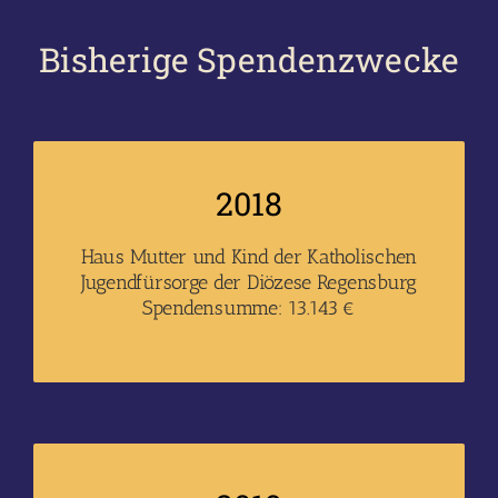
Bisherige Spendenzwecke
2018
Haus Mutter und Kind der Katholischen
Jugendfürsorge der Diözese Regensburg
Spendensumme: 13.143 €