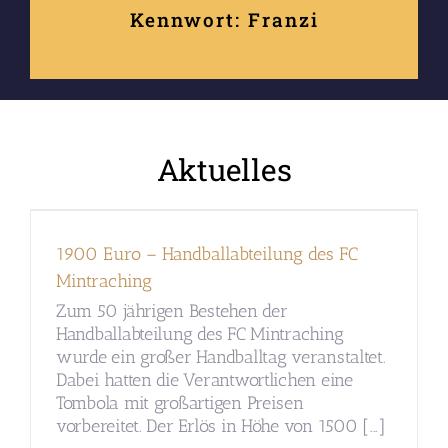
Kennwort: Franzi
Aktuelles
1900 Euro – Handballabteilung des FC
Mintraching
Zum 50 jährigen Bestehen der
Handballabteilung des FC Mintraching
wurde ein großer Handballtag veranstaltet.
Dabei hatten die Verantwortlichen eine
Tombola mit großartigen Preisen
vorbereitet. Der Erlös in Höhe von 1500 [...]