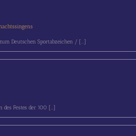
nachtssingens
 zum Deutschen Sportabzeichen / [...]
des Festes der 100 [...]