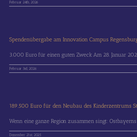
Februar 24th, 2026
Spendenübergabe am Innovation Campus Regensbur
3.000 Euro für einen guten Zweck Am 28. Januar 2026 
Februar 3rd, 2026
189.500 Euro für den Neubau des Kinderzentrums St
Wenn eine ganze Region zusammen singt: Ostbayerns gr
Dezember 21st, 2025