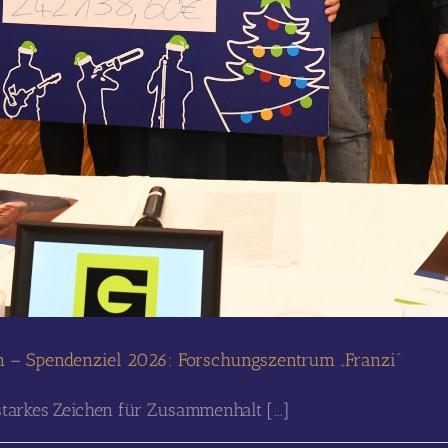
n – Spendenziel 2026: Forschungszentrum „Franzi“
tarkes Zeichen für Zusammenhalt [...]