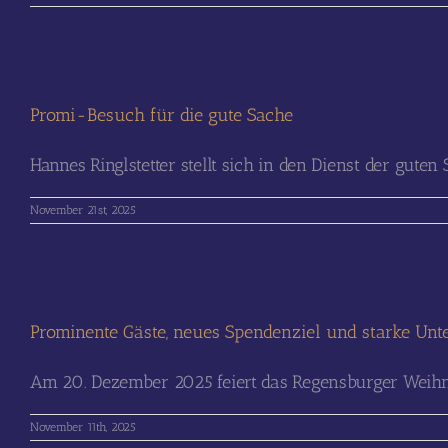
Promi-Besuch für die gute Sache
Hannes Ringlstetter stellt sich in den Dienst der guten S
November 21st, 2025
Prominente Gäste, neues Spendenziel und starke Unt
Am 20. Dezember 2025 feiert das Regensburger Weihnac
November 11th, 2025