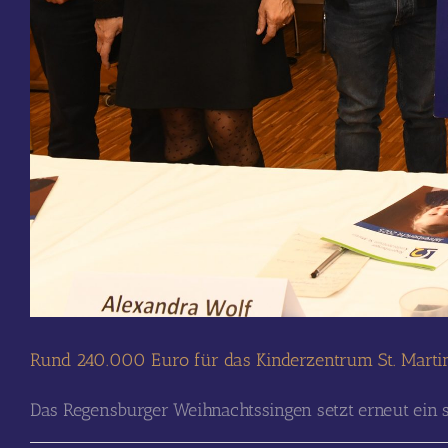
Rund 240.000 Euro für das Kinderzentrum St. Marti
Das Regensburger Weihnachtssingen setzt erneut ein s