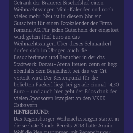
Getränk der Brauerei Bischofshof, einen
Weihnachtssingen Mini-Kalender und noch
vieles mehr. Neu ist in diesem Jahr ein
Gutschein für einen Fotokalender der Firma
Fomanu AG. Für jeden Gutschein, der eingelöst
wird, gehen fünf Euro an das
Weihnachtssingen. Über dieses Schmankerl
dürfen sich im Übrigen auch die
Besucherinnen und Besucher in der das
Stadtwerk. Donau-Arena freuen, denn er liegt
ebenfalls dem Begleitheft bei, das vor Ort
verteilt wird. Der Kostenpunkt für die
beliebten Packerl liegt bei gerade einmal 14,50
Euro – und auch hier geht der Erlös dank der
vielen Sponsoren komplett an den VKKK
Ostbayern
HINTERGRUND:
Das Regensburger Weihnachtssingen startet in
die sechste Runde. Bereits 2018 hatte Armin
Wolf die Idee zusammen mit Regensburger