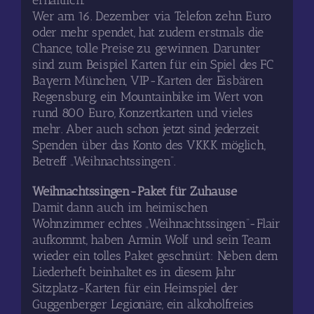
erhältlich.
Wer am 16. Dezember via Telefon zehn Euro
oder mehr spendet, hat zudem erstmals die
Chance, tolle Preise zu gewinnen. Darunter
sind zum Beispiel Karten für ein Spiel des FC
Bayern München, VIP-Karten der Eisbären
Regensburg, ein Mountainbike im Wert von
rund 800 Euro, Konzertkarten und vieles
mehr. Aber auch schon jetzt sind jederzeit
Spenden über das Konto des VKKK möglich,
Betreff „Weihnachtssingen“.
Weihnachtssingen-Paket für Zuhause
Damit dann auch im heimischen
Wohnzimmer echtes „Weihnachtssingen“-Flair
aufkommt, haben Armin Wolf und sein Team
wieder ein tolles Paket geschnürt: Neben dem
Liederheft beinhaltet es in diesem Jahr
Sitzplatz-Karten für ein Heimspiel der
Guggenberger Legionäre, ein alkoholfreies