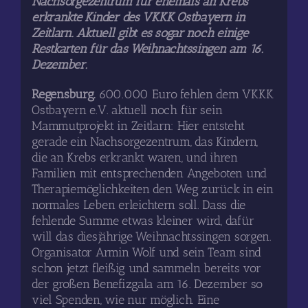
Nachsorgezentrum für ehemals an Krebs
erkrankte Kinder des VKKK Ostbayern in
Zeitlarn. Aktuell gibt es sogar noch einige
Restkarten für das Weihnachtssingen am 16.
Dezember.
Regensburg.
600.000 Euro fehlen dem VKKK
Ostbayern e.V. aktuell noch für sein
Mammutprojekt in Zeitlarn: Hier entsteht
gerade ein Nachsorgezentrum, das Kindern,
die an Krebs erkrankt waren, und ihren
Familien mit entsprechenden Angeboten und
Therapiemöglichkeiten den Weg zurück in ein
normales Leben erleichtern soll. Dass die
fehlende Summe etwas kleiner wird, dafür
will das diesjährige Weihnachtssingen sorgen.
Organisator Armin Wolf und sein Team sind
schon jetzt fleißig und sammeln bereits vor
der großen Benefizgala am 16. Dezember so
viel Spenden, wie nur möglich. Eine