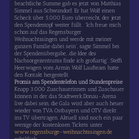
beachtliche Summe gab es jetzt von Matthias
Simmel aus Schwandorf. Er hat Wolf einen
Scheck über 5.000 Euro überreicht, der jetzt
den Spendentopf weiter füllt. “Ich freue mich
schon auf das Regensburger
Weihnachtssingen und werde mit meiner
ganzen Familie dabei sein”, sagte Simmel bei
der Spendenübergabe, „die Idee des
Nachsorgezentrums finde ich großartig“. Steffi
Heerwagen vom Armin Wolf Laufteam hatte
den Kontakt hergestellt.
Promis am Spendentelefon und Stundenpreise
Knapp 3.000 Zuschauerinnen und Zuschauer
können in der das Stadtwerk.Donau-Arena
live dabei sein, die Gala wird aber auch heuer
wieder von TVA Ostbayern und OTV direkt
ins TV übertragen. Aktuell sind noch ein paar
wenige der kostenlosen Tickets unter
www.regensburge-weihnachtssingen.de