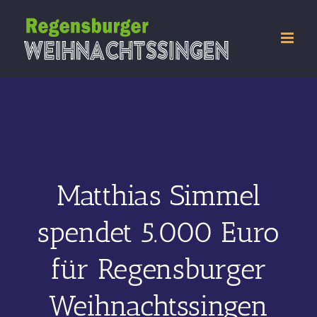
Zum
Inhalt
springen
Matthias Simmel
spendet 5.000 Euro
für Regensburger
Weihnachtssingen