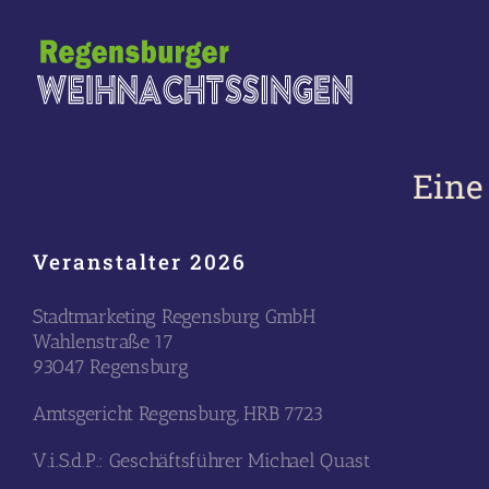
Zum
Inhalt
springen
Eine
Veranstalter 2026
Stadtmarketing Regensburg GmbH
Wahlenstraße 17
93047 Regensburg
Amtsgericht Regensburg, HRB 7723
V.i.S.d.P.: Geschäftsführer Michael Quast