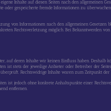
 eigene Inhalte auf diesen Seiten nach den allgemeinen Ge
ttelte oder gespeicherte fremde Informationen zu überwach
tzung von Informationen nach den allgemeinen Gesetzen bl
konkreten Rechtsverletzung möglich. Bei Bekanntwerden vo
er, auf deren Inhalte wir keinen Einfluss haben. Deshalb 
en ist stets der jeweilige Anbieter oder Betreiber der Sei
überprüft. Rechtswidrige Inhalte waren zum Zeitpunkt der
Seiten ist jedoch ohne konkrete Anhaltspunkte einer Recht
end entfernen.