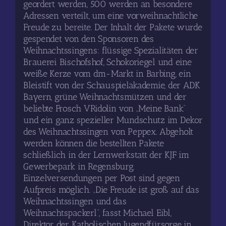
geordert werden, 500 werden an besondere
Adressen verteilt, um eine vorweihnachtliche
Freude zu bereite. Der Inhalt der Pakete wurde
gespendet von den Sponsoren des
Weihnachtssingens: flüssige Spezialitäten der
Brauerei Bischofshof, Schokoriegel und eine
weiße Kerze vom dm-Markt in Barbing, ein
Bleistift von der Schauspielakademie, der ADK
Bayern, grüne Weihnachtsmützen und der
beliebte Frosch VRidolin von „Meine Bank“
und ein ganz spezieller Mundschutz im Dekor
des Weihnachtssingen von Peppex. Abgeholt
werden können die bestellten Pakete
schließlich in der Lernwerkstatt der KJF im
Gewerbepark in Regensburg.
Einzelversendungen per Post sind gegen
Aufpreis möglich. „Die Freude ist groß auf das
Weihnachtssingen und das
Weihnachtspackerl“, fasst Michael Eibl,
Direktor der Katholischen Jugendfürsorge in