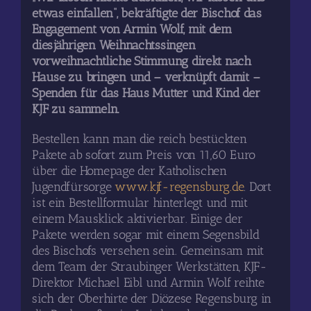
etwas einfallen“, bekräftigte der Bischof das
Engagement von Armin Wolf, mit dem
diesjährigen Weihnachtssingen
vorweihnachtliche Stimmung direkt nach
Hause zu bringen und – verknüpft damit –
Spenden für das Haus Mutter und Kind der
KJF zu sammeln.
Bestellen kann man die reich bestückten
Pakete ab sofort zum Preis von 11,60 Euro
über die Homepage der Katholischen
Jugendfürsorge
www.kjf-regensburg.de
. Dort
ist ein Bestellformular hinterlegt und mit
einem Mausklick aktivierbar. Einige der
Pakete werden sogar mit einem Segensbild
des Bischofs versehen sein. Gemeinsam mit
dem Team der Straubinger Werkstätten, KJF-
Direktor Michael Eibl und Armin Wolf reihte
sich der Oberhirte der Diözese Regensburg in