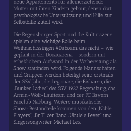
neue Appartements für alleinerziehende
Mütter mit ihren Kindern gebaut, denen dort
psychologische Unterstützung und Hilfe zur
Selbsthilfe zuteil wird.
Die Regensburger Sport und die Kulturszene
spielen eine wichtige Rolle beim
Weihnachtssingen #Dahoam, das nicht – wie
geplant in der Donauarena – sondern mit
erheblichem Aufwand in der Vorbereitung als
Show stattinden wird. Folgende Mannschaften
und Gruppen werden beteiligt sein: erstmals
der SSV Jahn, die Legionäre, die Eisbären, die
„Bunker Ladies“ des SSV 1927 Regensburg, das
Armin-Wolf-Laufteam und der FC Bayern
Fanclub Nabburg. Weitere musikalische
Show-Bestandteile kommen von den „Noble
Players“, „BnT“, der Band „Ukulele Fever“ und
Singersongwriter Michael Lex.