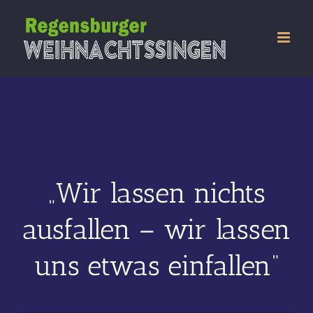
Zum
Inhalt
springen
„Wir lassen nichts
ausfallen – wir lassen
uns etwas einfallen“